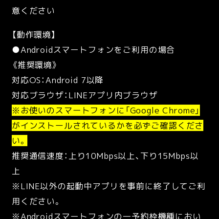
意ください
【動作環境】
●Androidスマートフォンをご利用の場合
《推奨環境》
対応OS：Android 7以降
対応ブラウザ：LINEアプリ内ブラウザ
※お使いのスマートフォンに「Google Chrome」
がインストールされているかを必ずご確認くださ
い。
推奨通信速度：上り10Mbps以上、下り15Mbps以
上
※LINE以外の起動中アプリを事前に終了してご利
用ください。
※Androidスマートフォンの一予約枠機種におい