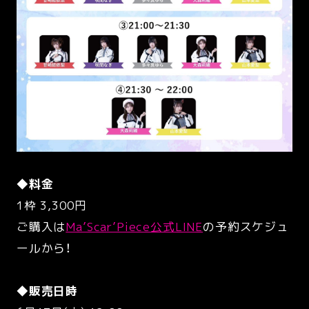
◆料金
1枠 3,300円
ご購入は
Ma’Scar’Piece公式LINE
の予約スケジュ
ールから！
◆販売日時